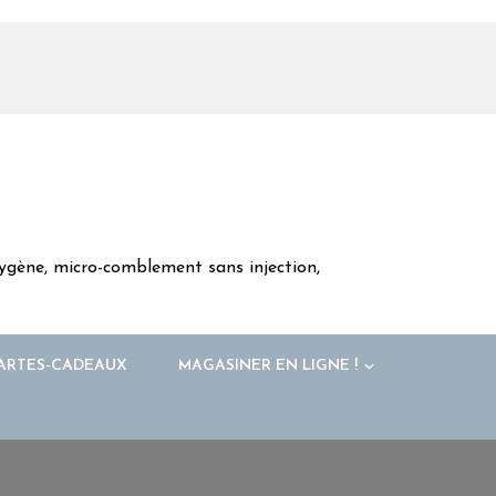
oxygène, micro-comblement sans injection,
ARTES-CADEAUX
MAGASINER EN LIGNE !