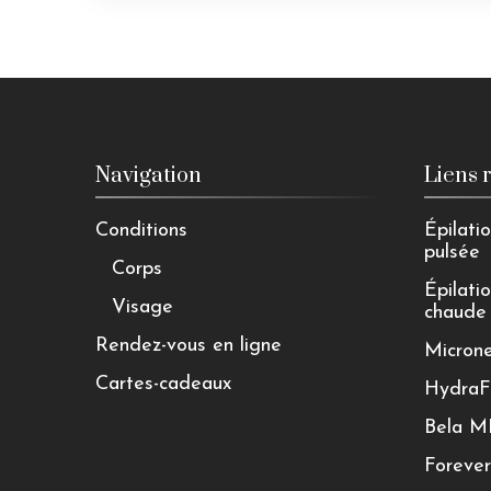
Navigation
Liens 
Conditions
Épilatio
pulsée
Corps
Épilatio
Visage
chaude
Rendez-vous en ligne
Micron
Cartes-cadeaux
HydraF
Bela 
Foreve