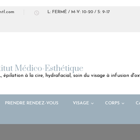
mtl.com
L: FERMÉ / M-V: 10-20 / S: 9-17
titut Médico-Esthétique
 épilation à la cire, hydrafacial, soin du visage à infusion d'
PRENDRE RENDEZ-VOUS
VISAGE
CORPS
C