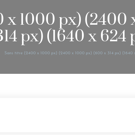
0 x 1000 px) (2400
314 px) (1640 x 624 
Sans titre (2400 x 1000 px) (2400 x 1000 px) (600 x 314 px) (1640 