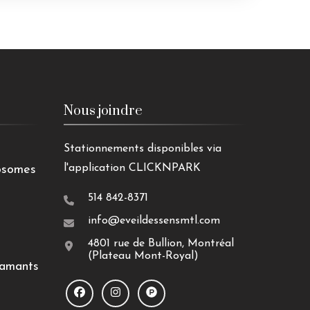
Nous joindre
Stationnements disponibles via
l'application CLICKNPARK
osomes
514 842-8371
info@eveildessensmtl.com
4801 rue de Bullion, Montréal
(Plateau Mont-Royal)
iamants