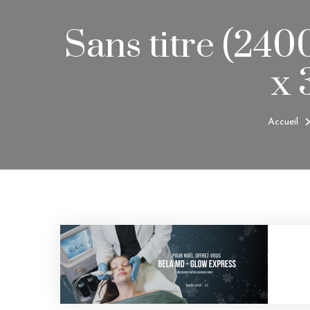
Sans titre (240
x 
Accueil