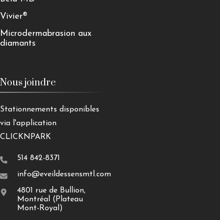
Vivier®
Microdermabrasion aux
diamants
Nous joindre
Stationnements disponibles
via l'application
CLICKNPARK
514 842-8371
info@eveildessensmtl.com
4801 rue de Bullion,
Montréal (Plateau
Mont-Royal)