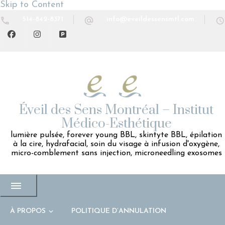
Skip to Content
514-842-8371
info@eveildessensmtl.com
Éveil des Sens Montréal – Institut
Médico-Esthétique
lumière pulsée, forever young BBL, skintyte BBL, épilation
à la cire, hydrafacial, soin du visage à infusion d'oxygène,
micro-comblement sans injection, microneedling exosomes
À PROPOS
POLITIQUE D’ANNULATION