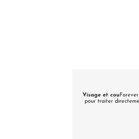
Visage et cou
Forever 
pour traiter directeme