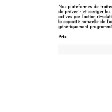
Nos plateformes de traite
de prévenir et corriger le
actives par l’action révol
la capacité naturelle de l’
génétiquement programmée
Prix