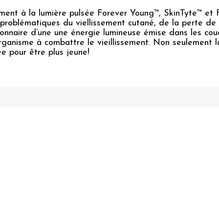
ment à la lumière pulsée Forever Young™, SkinTyte™ et 
s problématiques du viellissement cutané, de la perte d
utionnaire d’une une énergie lumineuse émise dans les cou
organisme à combattre le vieillissement. Non seulement l
 pour être plus jeune!