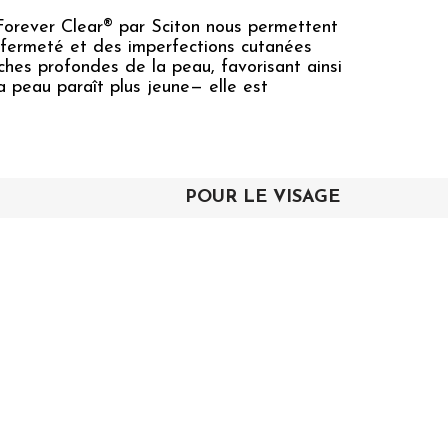
Forever Clear® par Sciton nous permettent
e fermeté et des imperfections cutanées
ches profondes de la peau, favorisant ainsi
a peau paraît plus jeune— elle est
POUR LE VISAGE