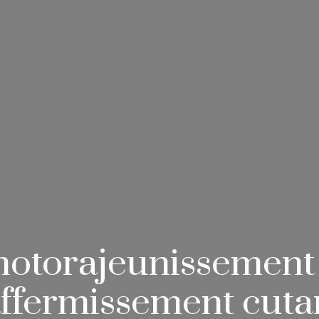
hotorajeunissement 
affermissement cuta