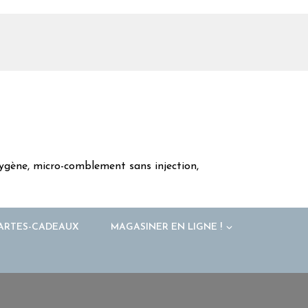
oxygène, micro-comblement sans injection,
ARTES-CADEAUX
MAGASINER EN LIGNE !