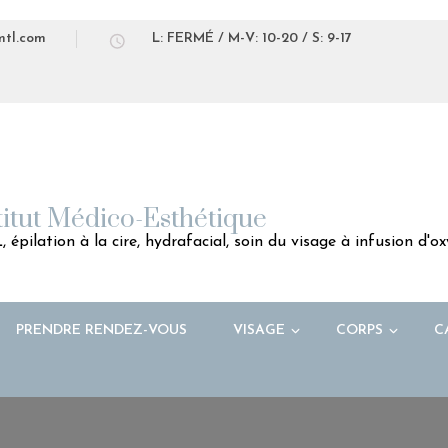
mtl.com
L: FERMÉ / M-V: 10-20 / S: 9-17
titut Médico-Esthétique
 épilation à la cire, hydrafacial, soin du visage à infusion d'
PRENDRE RENDEZ-VOUS
VISAGE
CORPS
C