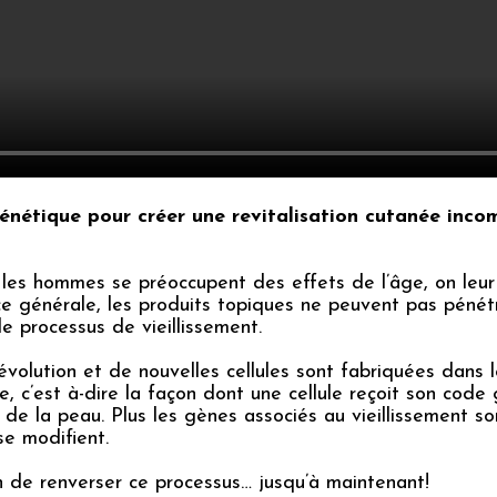
énétique pour créer une revitalisation cutanée inc
les hommes se préoccupent des effets de l’âge, on leur
e générale, les produits topiques ne peuvent pas pénétr
le processus de vieillissement.
volution et de nouvelles cellules sont fabriquées dans 
ue, c’est à-dire la façon dont une cellule reçoit son co
 de la peau. Plus les gènes associés au vieillissement son
se modifient.
en de renverser ce processus… jusqu’à maintenant!