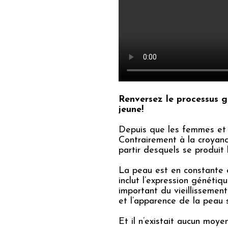
Renversez le processus g
jeune!
Depuis que les femmes et 
Contrairement à la croyanc
partir desquels se produit 
La peau est en constante é
inclut l’expression génétiq
important du vieillissement
et l’apparence de la peau 
Et il n’existait aucun moy