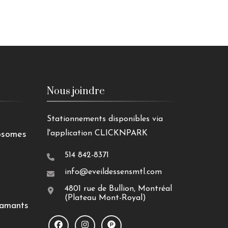
Nous joindre
Stationnements disponibles via
l'application CLICKNPARK
osomes
514 842-8371
info@eveildessensmtl.com
4801 rue de Bullion, Montréal
(Plateau Mont-Royal)
iamants