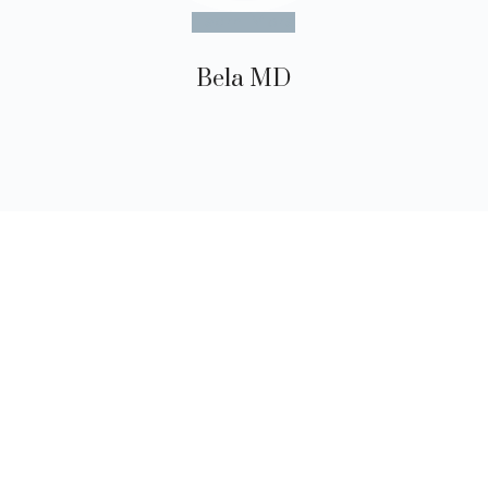
Learn More
Bela MD