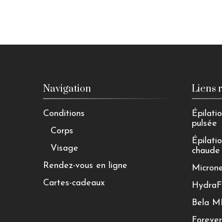
Navigation
Liens 
Conditions
Épilatio
pulsée
Corps
Épilatio
Visage
chaude
Rendez-vous en ligne
Micron
Cartes-cadeaux
HydraF
Bela 
Foreve