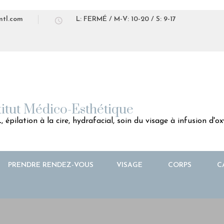
mtl.com
L: FERMÉ / M-V: 10-20 / S: 9-17
titut Médico-Esthétique
 épilation à la cire, hydrafacial, soin du visage à infusion d'
PRENDRE RENDEZ-VOUS
VISAGE
CORPS
C