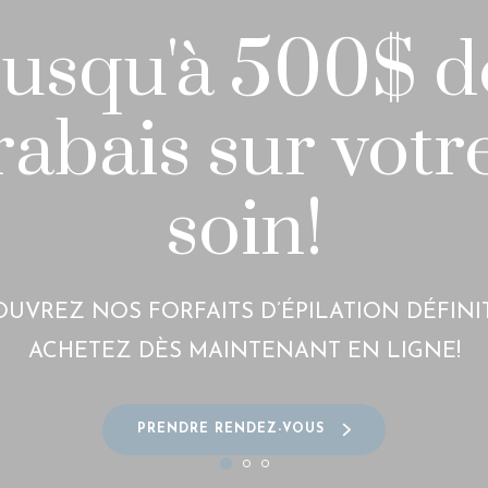
50% de rabais 
'ACHAT DE 2 TRAITEMENTS FOREVER YOUNG 
ENEZ 50% DE RABAIS SUR VOTRE 3E TRAITE
PRENDRE RENDEZ-VOUS