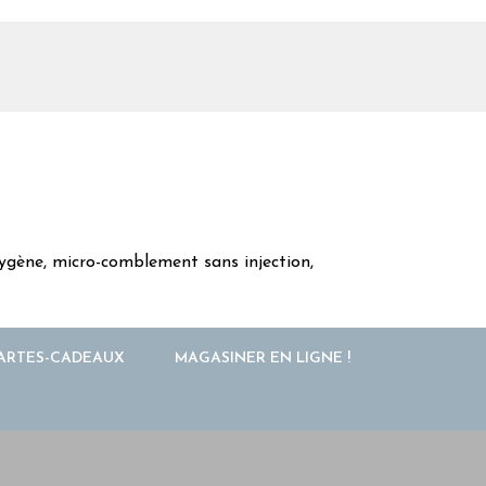
oxygène, micro-comblement sans injection,
ARTES-CADEAUX
MAGASINER EN LIGNE !