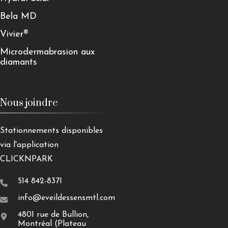
Bela MD
Vivier®
Microdermabrasion aux
diamants
Nous joindre
Stationnements disponibles
via l'application
CLICKNPARK
514 842-8371
info@eveildessensmtl.com
4801 rue de Bullion,
Montréal (Plateau