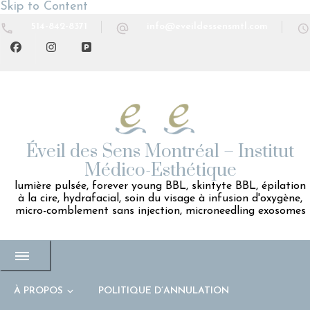
Skip to Content
514-842-8371
info@eveildessensmtl.com
Éveil des Sens Montréal – Institut
Médico-Esthétique
lumière pulsée, forever young BBL, skintyte BBL, épilation
à la cire, hydrafacial, soin du visage à infusion d'oxygène,
micro-comblement sans injection, microneedling exosomes
À PROPOS
POLITIQUE D’ANNULATION