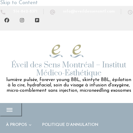
Skip to Content
514-842-8371
info@eveildessensmtl.com
Éveil des Sens Montréal – Institut
Médico-Esthétique
lumière pulsée, forever young BBL, skintyte BBL, épilation
à la cire, hydrafacial, soin du visage à infusion d'oxygène,
micro-comblement sans injection, microneedling exosomes
À PROPOS
POLITIQUE D’ANNULATION