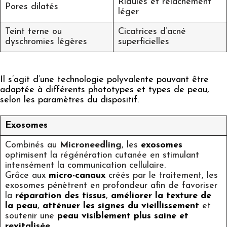
Ridules et relâchement
Pores dilatés
léger
Teint terne ou
Cicatrices d’acné
dyschromies légères
superficielles
Il s’agit d’une technologie polyvalente pouvant être
adaptée à différents phototypes et types de peau,
selon les paramètres du dispositif.
Exosomes
Combinés au
Microneedling
, les
exosomes
optimisent la régénération cutanée en stimulant
intensément la communication cellulaire.
Grâce aux
micro-canaux
créés par le traitement, les
exosomes pénètrent en profondeur afin de favoriser
la
réparation des tissus
,
améliorer la texture de
la peau
,
atténuer les signes du vieillissement
et
soutenir une
peau visiblement plus saine et
revitalisée
.