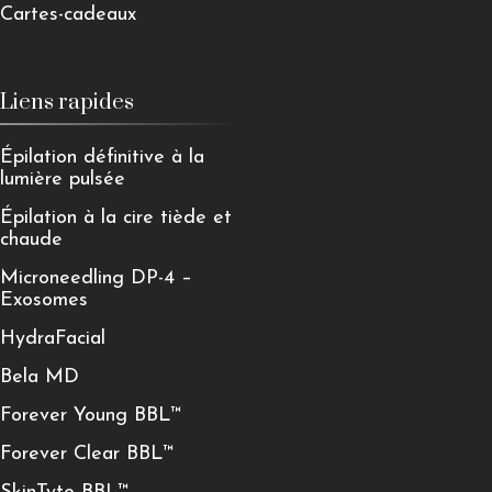
Cartes-cadeaux
Liens rapides
Épilation définitive à la
lumière pulsée
Épilation à la cire tiède et
chaude
Microneedling DP-4 –
Exosomes
HydraFacial
Bela MD
Forever Young BBL™
Forever Clear BBL™