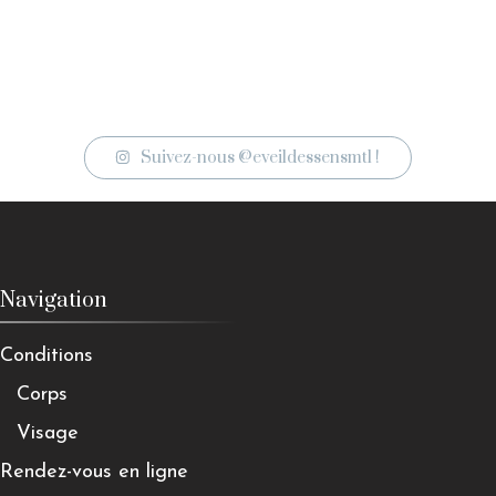
Suivez-nous @eveildessensmtl !
Navigation
Conditions
Corps
Visage
Rendez-vous en ligne