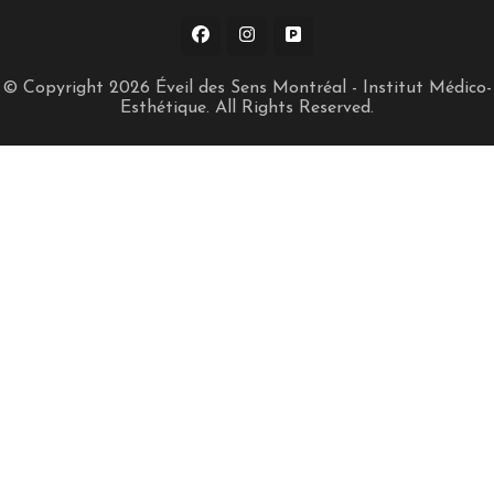
© Copyright 2026
Éveil des Sens Montréal - Institut Médico-
Esthétique
. All Rights Reserved.