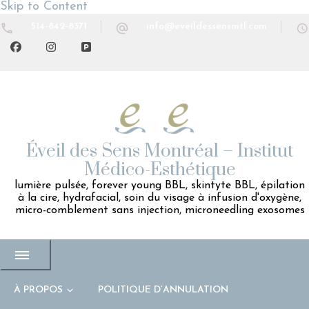
Skip to Content
514-842-8371
info@eveildessensmtl.com
Éveil des Sens Montréal – Institut
Médico-Esthétique
lumière pulsée, forever young BBL, skintyte BBL, épilation
à la cire, hydrafacial, soin du visage à infusion d'oxygène,
micro-comblement sans injection, microneedling exosomes
À PROPOS
POLITIQUE D’ANNULATION