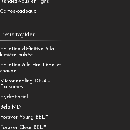
Rendez-vous en ligne
Cartes-cadeaux
Liens rapides
Épilation définitive à la
lumière pulsée
Épilation à la cire tiède et
chaude
Microneedling DP-4 –
Exosomes
HydraFacial
Bela MD
Forever Young BBL™
Forever Clear BBL™