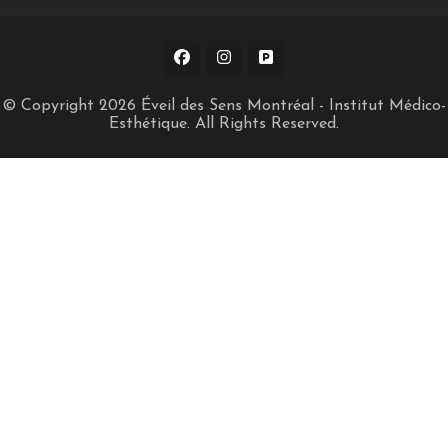
© Copyright 2026
Éveil des Sens Montréal - Institut Médico-
Esthétique
. All Rights Reserved.