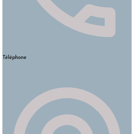
Téléphone
514-842-8371