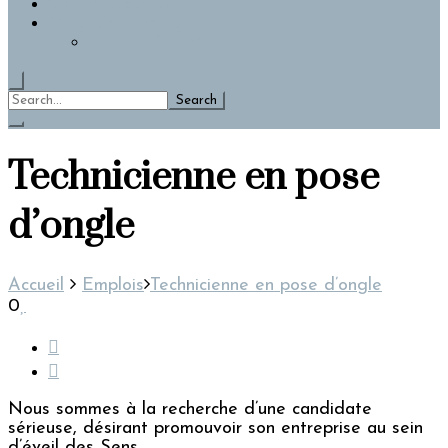
Cartes-cadeaux
Magasiner en ligne !
ESTHEDERM
Search
for:
Technicienne en pose
d’ongle
Accueil
Emplois
Technicienne en pose d’ongle
0
Nous sommes à la recherche d’une candidate
sérieuse, désirant promouvoir son entreprise au sein
d’éveil des Sens.