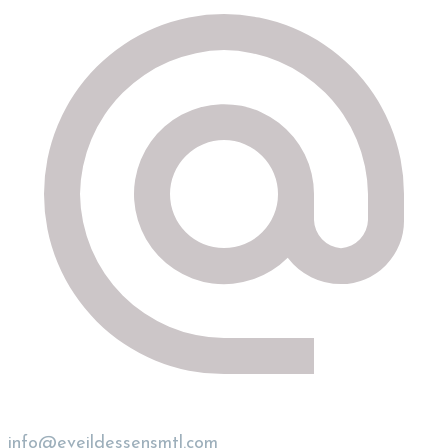
info@eveildessensmtl.com