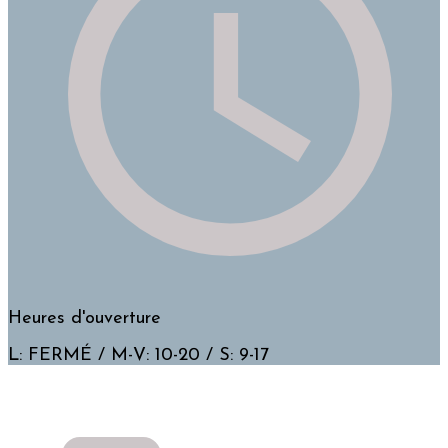
Heures d'ouverture
L: FERMÉ / M-V: 10-20 / S: 9-17