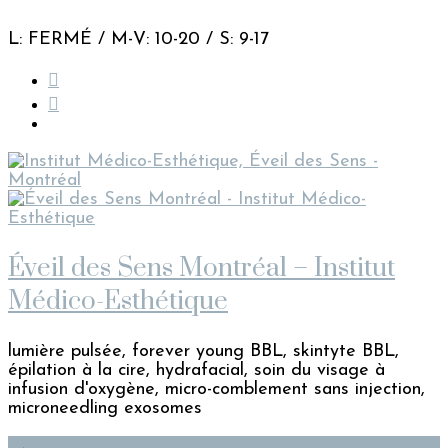
L: FERMÉ / M-V: 10-20 / S: 9-17
Éveil des Sens Montréal – Institut
Médico-Esthétique
lumière pulsée, forever young BBL, skintyte BBL,
épilation à la cire, hydrafacial, soin du visage à
infusion d'oxygène, micro-comblement sans injection,
microneedling exosomes