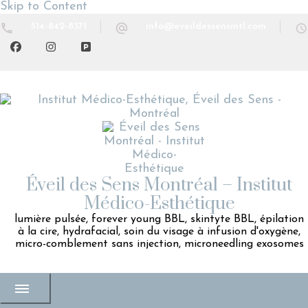
Skip to Content
514-842-8371
info@eveildessensmtl.com
Éveil des Sens Montréal – Institut
Médico-Esthétique
lumière pulsée, forever young BBL, skintyte BBL, épilation
à la cire, hydrafacial, soin du visage à infusion d'oxygène,
micro-comblement sans injection, microneedling exosomes