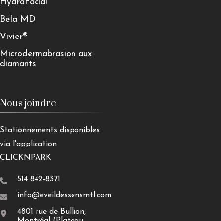
HydraFacial
Bela MD
Vivier®
Microdermabrasion aux
diamants
Nous joindre
Stationnements disponibles
via l'application
CLICKNPARK
514 842-8371
info@eveildessensmtl.com
4801 rue de Bullion,
Montréal (Plateau