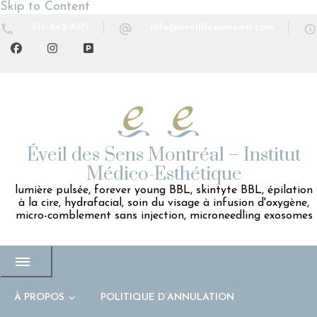
Skip to Content
514-842-8371
info@eveildessensmtl.com
Éveil des Sens Montréal – Institut
Médico-Esthétique
lumière pulsée, forever young BBL, skintyte BBL, épilation
à la cire, hydrafacial, soin du visage à infusion d'oxygène,
micro-comblement sans injection, microneedling exosomes
À PROPOS
POLITIQUE D’ANNULATION