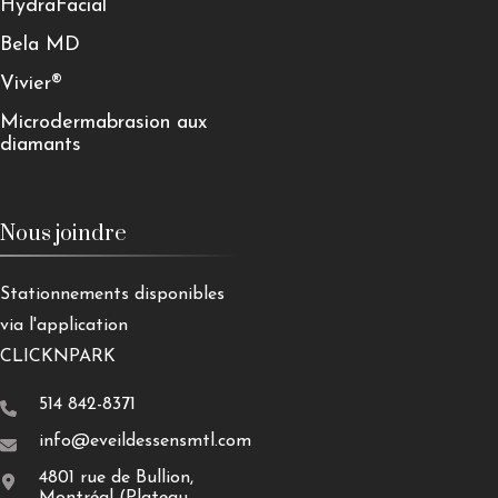
HydraFacial
Bela MD
Vivier®
Microdermabrasion aux
diamants
Nous joindre
Stationnements disponibles
via l'application
CLICKNPARK
514 842-8371
info@eveildessensmtl.com
4801 rue de Bullion,