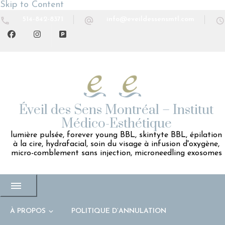
Skip to Content
514-842-8371
info@eveildessensmtl.com
Éveil des Sens Montréal – Institut
Médico-Esthétique
lumière pulsée, forever young BBL, skintyte BBL, épilation
à la cire, hydrafacial, soin du visage à infusion d'oxygène,
micro-comblement sans injection, microneedling exosomes
À PROPOS
POLITIQUE D’ANNULATION