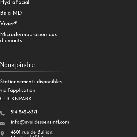
HydraFacial
Bela MD
Vivier®
Microdermabrasion aux
diamants
Nous joindre
Stationnements disponibles
via l'application
CLICKNPARK
514 842-8371
info@eveildessensmtl.com
4801 rue de Bullion,