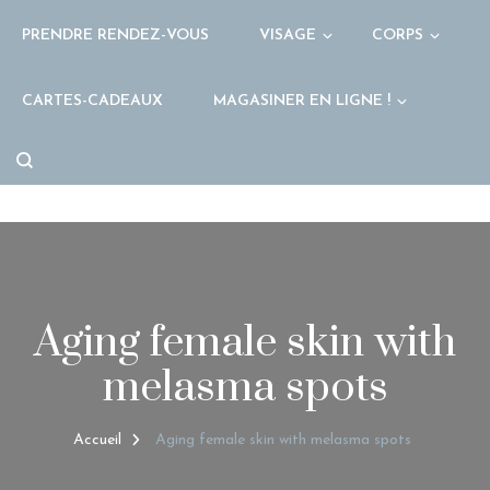
PRENDRE RENDEZ-VOUS
VISAGE
CORPS
CARTES-CADEAUX
MAGASINER EN LIGNE !
Aging female skin with
melasma spots
Accueil
Aging female skin with melasma spots