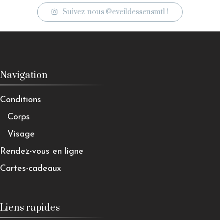
Suivez-nous @eveildessensmtl !
Navigation
Conditions
Corps
Visage
Rendez-vous en ligne
Cartes-cadeaux
Liens rapides