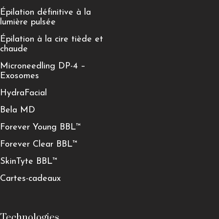
Épilation définitive à la
lumière pulsée
Épilation à la cire tiède et
chaude
Microneedling DP-4 –
Exosomes
HydraFacial
Bela MD
Forever Young BBL™
Forever Clear BBL™
SkinTyte BBL™
Cartes-cadeaux
Technologies