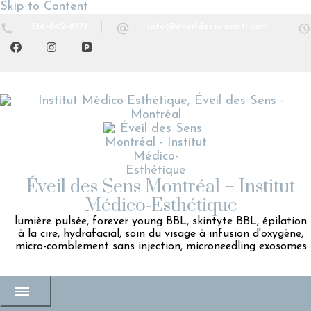
Skip to Content
514-842-8371
info@eveildessensmtl.com
Éveil des Sens Montréal – Institut
Médico-Esthétique
lumière pulsée, forever young BBL, skintyte BBL, épilation
à la cire, hydrafacial, soin du visage à infusion d'oxygène,
micro-comblement sans injection, microneedling exosomes