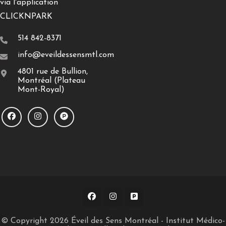
via l'application
CLICKNPARK
514 842-8371
info@eveildessensmtl.com
4801 rue de Bullion,
Montréal (Plateau
Mont-Royal)
© Copyright 2026
Éveil des Sens Montréal - Institut Médico-