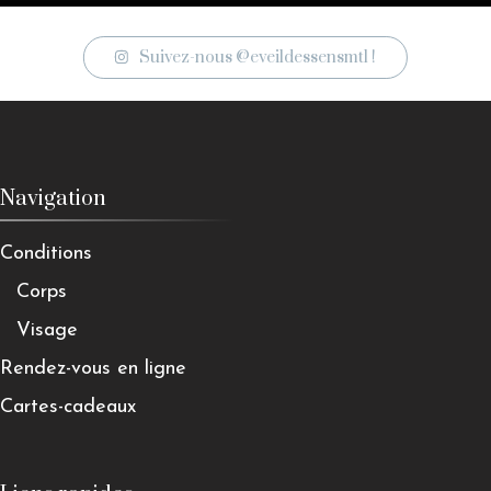
Suivez-nous @eveildessensmtl !
Navigation
Conditions
Corps
Visage
Rendez-vous en ligne
Cartes-cadeaux