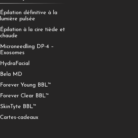
Épilation définitive à la
lumière pulsée
Épilation à la cire tiède et
chaude
Microneedling DP-4 –
Exosomes
HydraFacial
Bela MD
Forever Young BBL™
Forever Clear BBL™
SkinTyte BBL™
Cartes-cadeaux