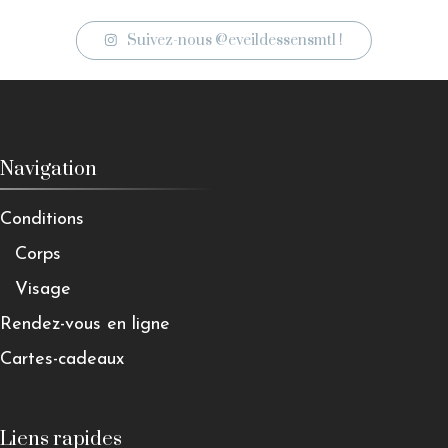
Suivez-nous @eveildessensmtl !
Navigation
Conditions
Corps
Visage
Rendez-vous en ligne
Cartes-cadeaux
Liens rapides