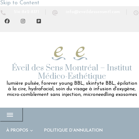
Skip to Content
514-842-8371
info@eveildessensmtl.com
Éveil des Sens Montréal – Institut
Médico-Esthétique
lumière pulsée, forever young BBL, skintyte BBL, épilation
à la cire, hydrafacial, soin du visage à infusion d'oxygène,
micro-comblement sans injection, microneedling exosomes
À PROPOS
POLITIQUE D’ANNULATION