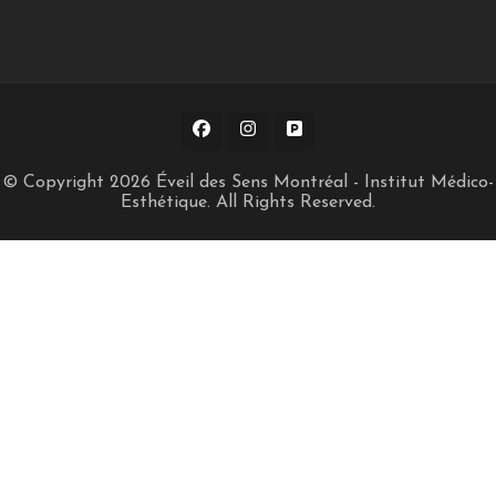
© Copyright 2026
Éveil des Sens Montréal - Institut Médico-
Esthétique
. All Rights Reserved.