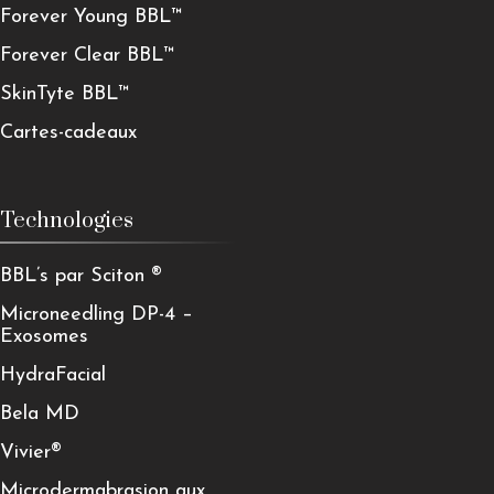
Forever Young BBL™
Forever Clear BBL™
SkinTyte BBL™
Cartes-cadeaux
Technologies
BBL’s par Sciton ®
Microneedling DP-4 –
Exosomes
HydraFacial
Bela MD
Vivier®
Microdermabrasion aux