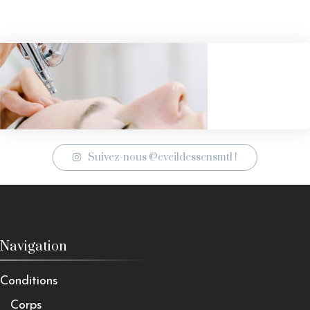
Suivez-nous @eveildessensmtl !
Navigation
Conditions
Corps