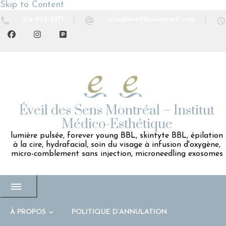
Skip to Content
514-842-8371
info@eveildessensmtl.com
Éveil des Sens Montréal – Institut
Médico-Esthétique
lumière pulsée, forever young BBL, skintyte BBL, épilation
à la cire, hydrafacial, soin du visage à infusion d'oxygène,
micro-comblement sans injection, microneedling exosomes
À PROPOS
POLITIQUE D’ANNULATION