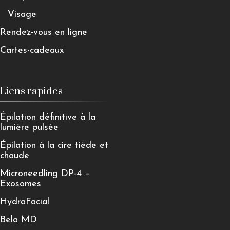
Visage
Rendez-vous en ligne
Cartes-cadeaux
Liens rapides
Épilation définitive à la
lumière pulsée
Épilation à la cire tiède et
chaude
Microneedling DP-4 –
Exosomes
HydraFacial
Bela MD