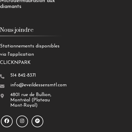
Microdermabrasion aux
diamants
Nous joindre
Stationnements disponibles
via l'application
CLICKNPARK
514 842-8371
info@eveildessensmtl.com
4801 rue de Bullion,
Montréal (Plateau
Mont-Royal)