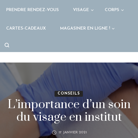
PRENDRE RENDEZ-VOUS
VISAGE
CORPS
CARTES-CADEAUX
MAGASINER EN LIGNE !
CONSEILS
L’importance d’un soin
du visage en institut
17 JANVIER 2021