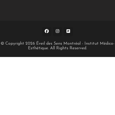
© Copyright 2026
Éveil des Sens Montréal - Institut Médico-
Esthétique
. All Rights Reserved.