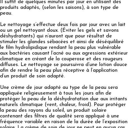
Il suffit de quelques minutes par jour en utilisant des
produits adaptés, (selon les saisons), à son type de
peau.
Le nettoyage s’effectue deux fois par jour avec un lait
ou un gel nettoyant doux. (Éviter les gels et savons
déshydratants) qui n’auront que pour résultat de
stimuler les glandes sébacées et ainsi de déséquilibré
le film hydrolipidique rendant la peau plus vulnérable
aux bactéries causant l’acné ou aux agressions extérieur
climatique en créant de la couperose et des rougeurs
diffuses. Le nettoyage se poursuivra d’une lotion douce
afin de rendre la peau plus réceptive à l’application
d’un produit de soin adapté.
Une crème de jour adapté au type de la peau sera
appliquée religieusement à tous les jours afin de
protéger la peau de la déshydratation due aux irritants
naturels climatique (vent, chaleur, froid). Pour protéger
la peau des rayons du soleil, un produit solaire
contenant des filtres de qualité sera appliqué à une
fréquence variable en raison de la durée de l’exposition
solaire. La crème de soin de jour ne peut en aucun cas