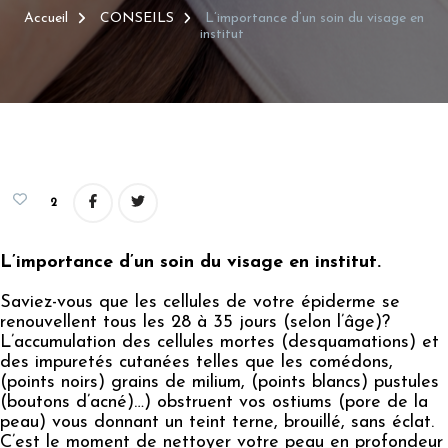
Accueil
CONSEILS
L’importance d’un soin du visage en
institut
2
L’importance d’un soin du visage en institut.
Saviez-vous que les cellules de votre épiderme se
renouvellent tous les 28 à 35 jours (selon l’âge)?
L’accumulation des cellules mortes (desquamations) et
des impuretés cutanées telles que les comédons,
(points noirs) grains de milium, (points blancs) pustules
(boutons d’acné)…) obstruent vos ostiums (pore de la
peau) vous donnant un teint terne, brouillé, sans éclat.
C’est le moment de nettoyer votre peau en profondeur