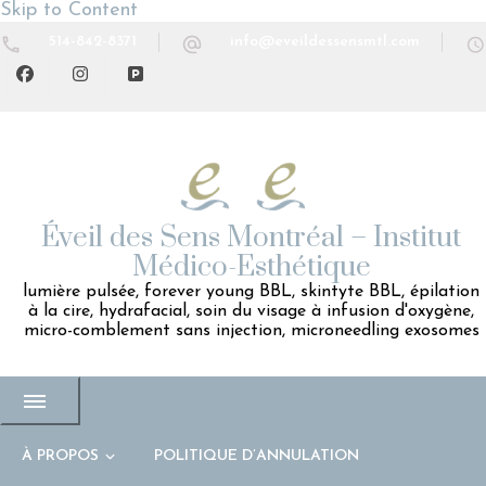
Skip to Content
514-842-8371
info@eveildessensmtl.com
Éveil des Sens Montréal – Institut
Médico-Esthétique
lumière pulsée, forever young BBL, skintyte BBL, épilation
à la cire, hydrafacial, soin du visage à infusion d'oxygène,
micro-comblement sans injection, microneedling exosomes
À PROPOS
POLITIQUE D’ANNULATION